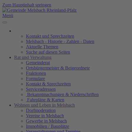
Zum Hauptinhalt springen
Menü
Kontakt und Sprechzeiten
Melsbach - Historie - Zahlen - Daten
Aktuelle Themen
Suche auf diesen Seiten
Rat und Verwaltung
Gemeinderat
Ortsbürgermeister & Beigeordnete
Fraktionen
Formulare
Kontakt & Sprechzeiten
Serviceadressen
Bekanntmachungen & Niederschriften
Fahrpläne & Karten
Wohnen und Leben in Melsbach
Dorfmoderation
Vereine in Melsbach
Gewerbe in Melsbach
Immobilien / Bauplätze
Veranstaltungen und Termine