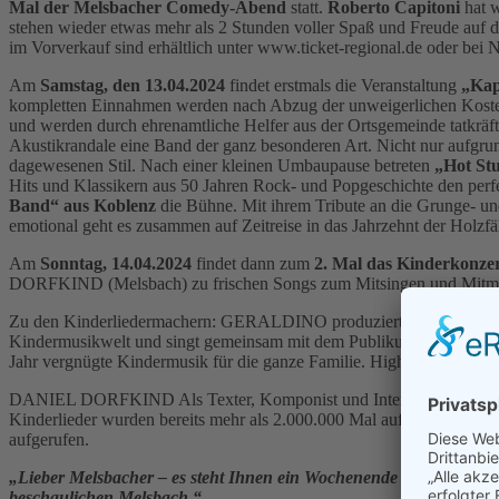
Mal der Melsbacher Comedy-Aben
d
statt.
Roberto Capitoni
hat w
stehen wieder etwas mehr als 2 Stunden voller Spaß und Freude auf 
im Vorverkauf sind erhältlich unter www.ticket-regional.de oder bei 
Am
Samstag, den 13.04.2024
findet erstmals die Veranstaltung
„Kap
kompletten Einnahmen werden nach Abzug der unweigerlichen Kosten 
und werden durch ehrenamtliche Helfer aus der Ortsgemeinde tatkräf
Akustikrandale eine Band der ganz besonderen Art. Nicht nur aufgrund
dagewesenen Stil. Nach einer kleinen Umbaupause betreten
„Hot St
Hits und Klassikern aus 50 Jahren Rock- und Popgeschichte den perfe
Band“ aus Koblenz
die Bühne. Mit ihrem Tribute an die Grunge- und
emotional geht es zusammen auf Zeitreise in das Jahrzehnt der Holzfä
Am
Sonntag, 14.04.2024
findet dann zum
2. Mal das Kinderkonzer
DORFKIND (Melsbach) zu frischen Songs zum Mitsingen und Mitmach
Zu den Kinderliedermachern: GERALDINO produziert seit 1983 mit g
Kindermusikwelt und singt gemeinsam mit dem Publikum. Kleine Mitm
Jahr vergnügte Kindermusik für die ganze Familie. Highlights waren
DANIEL DORFKIND Als Texter, Komponist und Interpret bringt er fris
Kinderlieder wurden bereits mehr als 2.000.000 Mal auf Spotify geh
aufgerufen.
„Lieber Melsbacher – es steht Ihnen ein Wochenende ganz im Sinne 
beschaulichen Melsbach.“