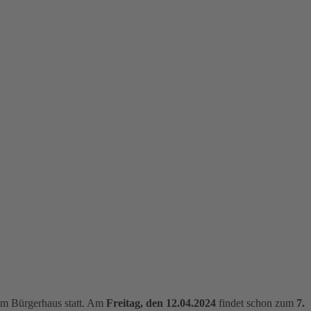
im Bürgerhaus statt. Am
Freitag, den 12.04.2024
findet schon zum
7.