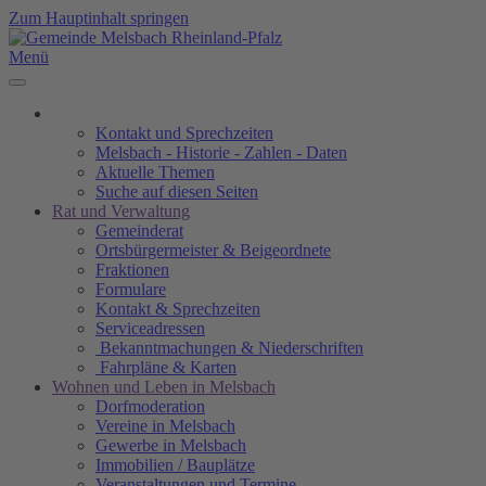
Zum Hauptinhalt springen
Menü
Kontakt und Sprechzeiten
Melsbach - Historie - Zahlen - Daten
Aktuelle Themen
Suche auf diesen Seiten
Rat und Verwaltung
Gemeinderat
Ortsbürgermeister & Beigeordnete
Fraktionen
Formulare
Kontakt & Sprechzeiten
Serviceadressen
Bekanntmachungen & Niederschriften
Fahrpläne & Karten
Wohnen und Leben in Melsbach
Dorfmoderation
Vereine in Melsbach
Gewerbe in Melsbach
Immobilien / Bauplätze
Veranstaltungen und Termine