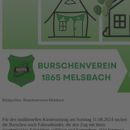
Bildquellen: Burschenverein Melsbach
Für den traditionellen Kirmesumzug am Sonntag 11.08.2024 suchen
die Burschen noch Fahrradkinder, die den Zug mit ihren
geschmückten Fahrrädern anführen und berreichern. Wer Interesse