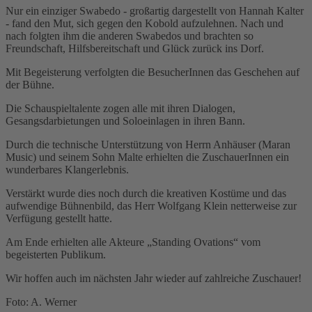
Nur ein einziger Swabedo - großartig dargestellt von Hannah Kalter
- fand den Mut, sich gegen den Kobold aufzulehnen. Nach und
nach folgten ihm die anderen Swabedos und brachten so
Freundschaft, Hilfsbereitschaft und Glück zurück ins Dorf.
Mit Begeisterung verfolgten die BesucherInnen das Geschehen auf
der Bühne.
Die Schauspieltalente zogen alle mit ihren Dialogen,
Gesangsdarbietungen und Soloeinlagen in ihren Bann.
Durch die technische Unterstützung von Herrn Anhäuser (Maran
Music) und seinem Sohn Malte erhielten die ZuschauerInnen ein
wunderbares Klangerlebnis.
Verstärkt wurde dies noch durch die kreativen Kostüme und das
aufwendige Bühnenbild, das Herr Wolfgang Klein netterweise zur
Verfügung gestellt hatte.
Am Ende erhielten alle Akteure „Standing Ovations“ vom
begeisterten Publikum.
Wir hoffen auch im nächsten Jahr wieder auf zahlreiche Zuschauer!
Foto: A. Werner