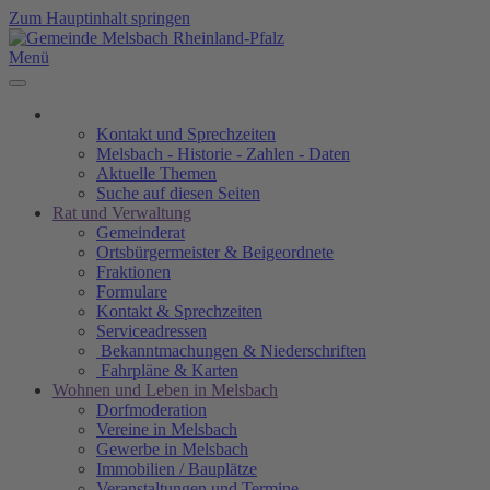
Zum Hauptinhalt springen
Menü
Kontakt und Sprechzeiten
Melsbach - Historie - Zahlen - Daten
Aktuelle Themen
Suche auf diesen Seiten
Rat und Verwaltung
Gemeinderat
Ortsbürgermeister & Beigeordnete
Fraktionen
Formulare
Kontakt & Sprechzeiten
Serviceadressen
Bekanntmachungen & Niederschriften
Fahrpläne & Karten
Wohnen und Leben in Melsbach
Dorfmoderation
Vereine in Melsbach
Gewerbe in Melsbach
Immobilien / Bauplätze
Veranstaltungen und Termine