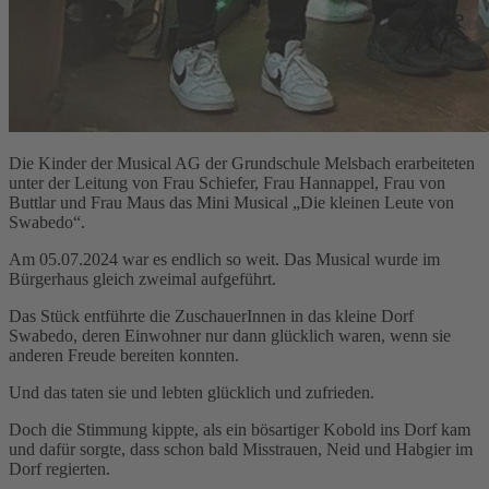
Die Kinder der Musical AG der Grundschule Melsbach erarbeiteten
unter der Leitung von Frau Schiefer, Frau Hannappel, Frau von
Buttlar und Frau Maus das Mini Musical „Die kleinen Leute von
Swabedo“.
Am 05.07.2024 war es endlich so weit. Das Musical wurde im
Bürgerhaus gleich zweimal aufgeführt.
Das Stück entführte die ZuschauerInnen in das kleine Dorf
Swabedo, deren Einwohner nur dann glücklich waren, wenn sie
anderen Freude bereiten konnten.
Und das taten sie und lebten glücklich und zufrieden.
Doch die Stimmung kippte, als ein bösartiger Kobold ins Dorf kam
und dafür sorgte, dass schon bald Misstrauen, Neid und Habgier im
Dorf regierten.