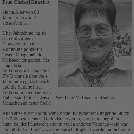
Frau Christel Kutscher,
die im Alter von 83
Jahren unerwartet
verstorben ist.
Über Jahrzehnte hat sie
sich mit großem
Engagement in der
Kommunalpolitik für
unsere Ortsgemeinde
Melsbach eingesetzt. Als
langjährige
Fraktionsvorsitzende der
FWG war sie über viele
Jahre hinweg das Gesicht
und die Stimme ihrer
Fraktion im Gemeinderat.
Dabei stand für sie stets das Wohl von Melsbach und seiner
Menschen an erster Stelle.
Auch abseits der Politik war Christel Kutscher eine tragende Stütze
des örtlichen Lebens. Ob im Reiterverein, den sie mitbegründet
hatte, bei der Feuerwehr oder in vielen anderen Vereinen – sie war
überall dort zu finden, wo Gemeinschaft gelebt wurde und helfende