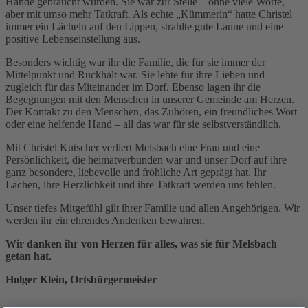
Hände gebraucht wurden. Sie war zur Stelle – ohne viele Worte,
aber mit umso mehr Tatkraft. Als echte „Kümmerin“ hatte Christel
immer ein Lächeln auf den Lippen, strahlte gute Laune und eine
positive Lebenseinstellung aus.
Besonders wichtig war ihr die Familie, die für sie immer der
Mittelpunkt und Rückhalt war. Sie lebte für ihre Lieben und
zugleich für das Miteinander im Dorf. Ebenso lagen ihr die
Begegnungen mit den Menschen in unserer Gemeinde am Herzen.
Der Kontakt zu den Menschen, das Zuhören, ein freundliches Wort
oder eine helfende Hand – all das war für sie selbstverständlich.
Mit Christel Kutscher verliert Melsbach eine Frau und eine
Persönlichkeit, die heimatverbunden war und unser Dorf auf ihre
ganz besondere, liebevolle und fröhliche Art geprägt hat. Ihr
Lachen, ihre Herzlichkeit und ihre Tatkraft werden uns fehlen.
Unser tiefes Mitgefühl gilt ihrer Familie und allen Angehörigen. Wir
werden ihr ein ehrendes Andenken bewahren.
Wir danken ihr von Herzen für alles, was sie für Melsbach
getan hat.
Holger Klein, Ortsbürgermeister