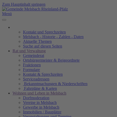
Zum Hauptinhalt springen
Menü
Kontakt und Sprechzeiten
Melsbach - Historie - Zahlen - Daten
Aktuelle Themen
Suche auf diesen Seiten
Rat und Verwaltung
Gemeinderat
Ortsbürgermeister & Beigeordnete
Fraktionen
Formulare
Kontakt & Sprechzeiten
Serviceadressen
Bekanntmachungen & Niederschriften
Fahrpläne & Karten
Wohnen und Leben in Melsbach
Dorfmoderation
Vereine in Melsbach
Gewerbe in Melsbach
Immobilien / Bauplätze
Veranstaltungen und Termine