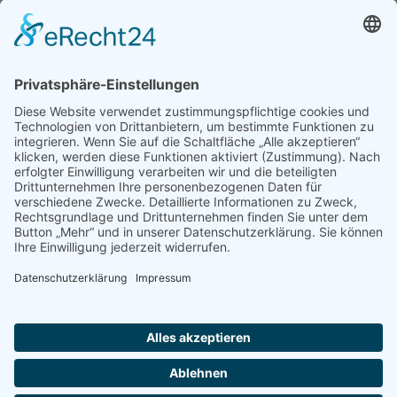
Aktuelle Themen
Grußwort zum Jahresende 2025
Nachruf
Grundschule Melsbach sucht Betreuungskraft in Vertretung
REITERFEST MIT GS-TURNIER am Samstag den 7. September 2024
Kontakt
Impressum
Datenschutzerklärung
Cookie-Einstellungen
Kontakt
Impressum
Datenschutzerklärung