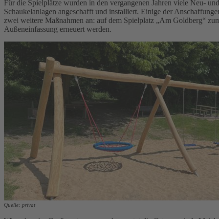
Für die Spielplätze wurden in den vergangenen Jahren viele Neu- u
Schaukelanlagen angeschafft und installiert. Einige der Anschaffu
zwei weitere Maßnahmen an: auf dem Spielplatz „Am Goldberg“ zum e
Außeneinfassung erneuert werden.
Quelle: privat