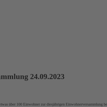
ammlung 24.09.2023
etwas über 100 Einwohner zur diesjährigen Einwohnerversammlung begr