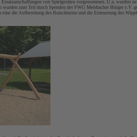
nd Ersatzanschaffungen von Spielgeräten vorgenommen. U.a. wurden ne
ngen wurden zum Teil durch Spenden der FWG Melsbacher Bürger e.V. g
ine die Aufbereitung des Rutschturms und die Erneuerung des Wippba