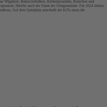
ue Wipptiere, Balancierbalken, Kletterpyramide, Rutschen und
esponsort. Hierfür auch der Dank der Ortsgemeinde. Für 2024 stehen
lkens. Auf dem Spielplatz unterhalb der KiTa muss die