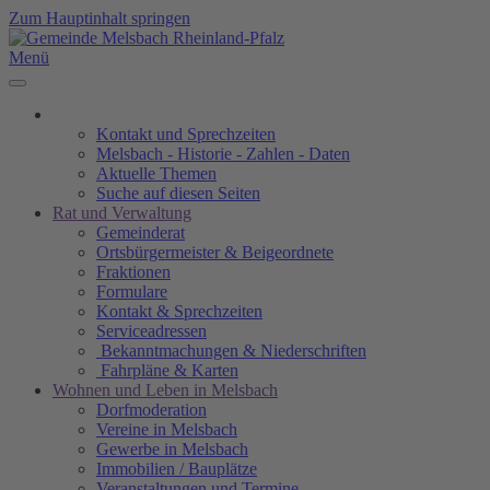
Zum Hauptinhalt springen
Menü
Kontakt und Sprechzeiten
Melsbach - Historie - Zahlen - Daten
Aktuelle Themen
Suche auf diesen Seiten
Rat und Verwaltung
Gemeinderat
Ortsbürgermeister & Beigeordnete
Fraktionen
Formulare
Kontakt & Sprechzeiten
Serviceadressen
Bekanntmachungen & Niederschriften
Fahrpläne & Karten
Wohnen und Leben in Melsbach
Dorfmoderation
Vereine in Melsbach
Gewerbe in Melsbach
Immobilien / Bauplätze
Veranstaltungen und Termine