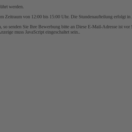
führt werden.
em Zeitraum von 12:00 bis 15:00 Uhr. Die Stundenaufteilung erfolgt i
n, so senden Sie Ihre Bewerbung bitte an
Diese E-Mail-Adresse ist vor 
nzeige muss JavaScript eingeschaltet sein.
.