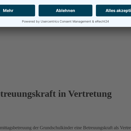
treuungskraft in Vertretung
ittagsbetreuung der Grundschulkinder eine Betreuungskraft als Vertre