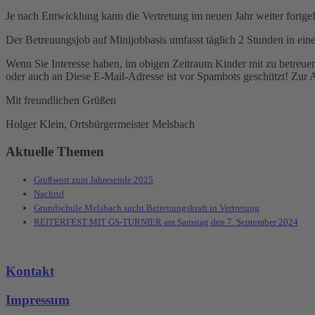
Je nach Entwicklung kann die Vertretung im neuen Jahr weiter fortge
Der Betreuungsjob auf Minijobbasis umfasst täglich 2 Stunden in ein
Wenn Sie Interesse haben, im obigen Zeitraum Kinder mit zu betreue
oder auch an
Diese E-Mail-Adresse ist vor Spambots geschützt! Zur A
Mit freundlichen Grüßen
Holger Klein, Ortsbürgermeister Melsbach
Aktuelle Themen
Grußwort zum Jahresende 2025
Nachruf
Grundschule Melsbach sucht Betreuungskraft in Vertretung
REITERFEST MIT GS-TURNIER am Samstag den 7. September 2024
Kontakt
Impressum