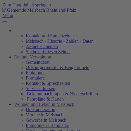
Zum Hauptinhalt springen
Menü
Kontakt und Sprechzeiten
Melsbach - Historie - Zahlen - Daten
Aktuelle Themen
Suche auf diesen Seiten
Rat und Verwaltung
Gemeinderat
Ortsbürgermeister & Beigeordnete
Fraktionen
Formulare
Kontakt & Sprechzeiten
Serviceadressen
Bekanntmachungen & Niederschriften
Fahrpläne & Karten
Wohnen und Leben in Melsbach
Dorfmoderation
Vereine in Melsbach
Gewerbe in Melsbach
Immobilien / Bauplätze
Veranstaltungen und Termine