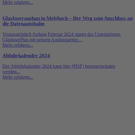
Mehr erfahren...
Glasfaserausbau in Melsbach – Der Weg zum Anschluss an
die Datenautobahn
Voraussichtlich Anfang Februar 2024 startet das Unternehmen
GlasfaserPlus mit seinem Ausbaupartne…
Mehr erfahren...
Abfuhrkalender 2024
Der Abfuhrkalender 2024 kann hier (PDF) heruntergeladen
werden...
Mehr erfahren...