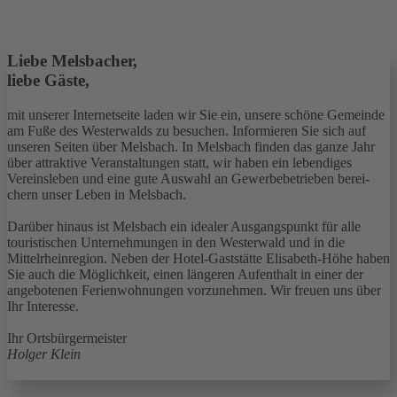
Liebe Melsbacher,
liebe Gäste,
mit unserer Internetseite laden wir Sie ein, unsere schöne Gemeinde
am Fuße des Westerwalds zu besuchen. Informieren Sie sich auf
unseren Seiten über Melsbach. In Melsbach finden das ganze Jahr
über attraktive Veranstaltungen statt, wir haben ein lebendiges
Vereinsleben und eine gute Auswahl an Ge­werbe­betrieben be­rei­
chern unser Leben in Melsbach.
Darüber hinaus ist Melsbach ein idealer Ausgangspunkt für alle
touristischen Unternehmungen in den Westerwald und in die
Mittelrheinregion. Neben der Hotel-Gaststätte Elisabeth-Höhe haben
Sie auch die Möglichkeit, einen längeren Aufenthalt in einer der
angebotenen Ferienwohnungen vorzunehmen. Wir freuen uns über
Ihr Interesse.
Ihr Ortsbürgermeister
Holger Klein