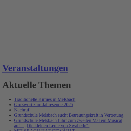
Veranstaltungen
Aktuelle Themen
Traditionelle Kirmes in Melsbach
Grußwort zum Jahresende 2025
Nachruf
Grundschule Melsbach sucht Betreuungskraft in Vertretung
Grundschule Melsbach führt zum zweiten Mal ein Musical
auf – „Die kleinen Leute von Swabedo“.
MELSBACH HAT GEWÄHLT