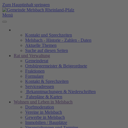
Zum Hauptinhalt springen
Menü
Kontakt und Sprechzeiten
Melsbach - Historie - Zahlen - Daten
Aktuelle Themen
Suche auf diesen Seiten
Rat und Verwaltung
Gemeinderat
Ortsbürgermeister & Beigeordnete
Fraktionen
Formulare
Kontakt & Sprechzeiten
Serviceadressen
Bekanntmachungen & Niederschriften
Fahrpläne & Karten
Wohnen und Leben in Melsbach
Dorfmoderation
Vereine in Melsbach
Gewerbe in Melsbach
Immobilien / Bauplätze
Veranstaltungen und Termine