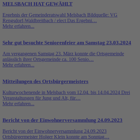
MELSBACH HAT GEWÄHLT
Ergebnis der Gemeinderatswahl Melsbach Bildquelle: VG
Rengsdorf-Waldbreitbach / elect Das Ergebni…
Mehr erfahren...
Sehr gut besuchte Seniorenfeier am Samstag 23.03.2024
Am vergangenen Samstag 23. März konnte die Ortsgemeinde
anlässlich ihrer Ortsgemeinde ca. 100 Senio…
Mehr erfahren...
Mitteilungen des Ortsbürgermeisters
Kulturwochenende in Melsbach vom 12.04. bis 14.04.2024 Drei
Veranstaltungen für Jung und Alt, für…
Mehr erfahren...
Bericht von der Einwohnerversammlung 24.09.2023
Bericht von der Einwohnerversammlung 24.09.2023
Ortsbürgermeister Holger Klein konnte am Sonntag…