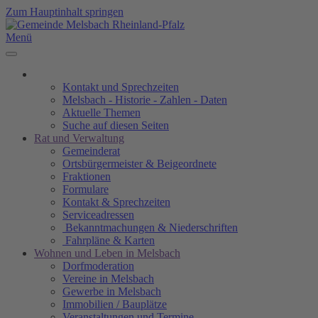
Zum Hauptinhalt springen
Menü
Kontakt und Sprechzeiten
Melsbach - Historie - Zahlen - Daten
Aktuelle Themen
Suche auf diesen Seiten
Rat und Verwaltung
Gemeinderat
Ortsbürgermeister & Beigeordnete
Fraktionen
Formulare
Kontakt & Sprechzeiten
Serviceadressen
Bekanntmachungen & Niederschriften
Fahrpläne & Karten
Wohnen und Leben in Melsbach
Dorfmoderation
Vereine in Melsbach
Gewerbe in Melsbach
Immobilien / Bauplätze
Veranstaltungen und Termine