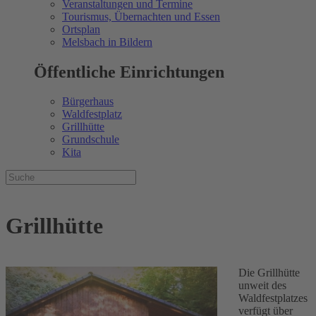
Veranstaltungen und Termine
Tourismus, Übernachten und Essen
Ortsplan
Melsbach in Bildern
Öffentliche Einrichtungen
Bürgerhaus
Waldfestplatz
Grillhütte
Grundschule
Kita
Grillhütte
Die Grillhütte
unweit des
Waldfestplatzes
verfügt über