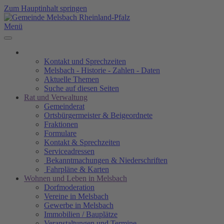
Zum Hauptinhalt springen
Menü
Kontakt und Sprechzeiten
Melsbach - Historie - Zahlen - Daten
Aktuelle Themen
Suche auf diesen Seiten
Rat und Verwaltung
Gemeinderat
Ortsbürgermeister & Beigeordnete
Fraktionen
Formulare
Kontakt & Sprechzeiten
Serviceadressen
Bekanntmachungen & Niederschriften
Fahrpläne & Karten
Wohnen und Leben in Melsbach
Dorfmoderation
Vereine in Melsbach
Gewerbe in Melsbach
Immobilien / Bauplätze
Veranstaltungen und Termine