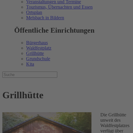
Veranstaltungen und Termine
Tourismus, Übernachten und Essen
Ortsplan
Melsbach in Bildern
Öffentliche Einrichtungen
Bürgerhaus
Waldfestplatz
Grillhütte
Grundschule
Kita
Grillhütte
Die Grillhütte
unweit des
Waldfestplatzes
verfügt über