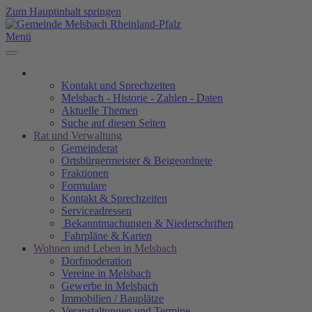
Zum Hauptinhalt springen
Menü
Kontakt und Sprechzeiten
Melsbach - Historie - Zahlen - Daten
Aktuelle Themen
Suche auf diesen Seiten
Rat und Verwaltung
Gemeinderat
Ortsbürgermeister & Beigeordnete
Fraktionen
Formulare
Kontakt & Sprechzeiten
Serviceadressen
Bekanntmachungen & Niederschriften
Fahrpläne & Karten
Wohnen und Leben in Melsbach
Dorfmoderation
Vereine in Melsbach
Gewerbe in Melsbach
Immobilien / Bauplätze
Veranstaltungen und Termine