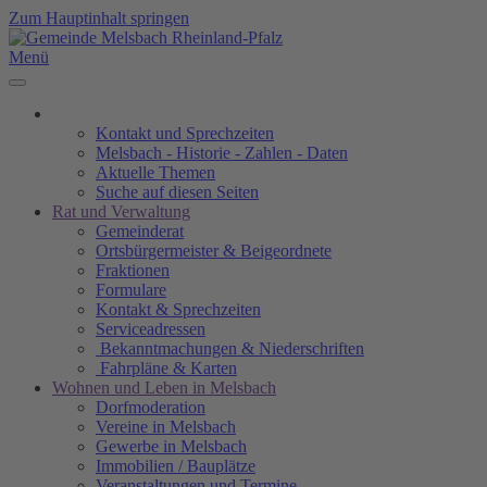
Zum Hauptinhalt springen
Menü
Kontakt und Sprechzeiten
Melsbach - Historie - Zahlen - Daten
Aktuelle Themen
Suche auf diesen Seiten
Rat und Verwaltung
Gemeinderat
Ortsbürgermeister & Beigeordnete
Fraktionen
Formulare
Kontakt & Sprechzeiten
Serviceadressen
Bekanntmachungen & Niederschriften
Fahrpläne & Karten
Wohnen und Leben in Melsbach
Dorfmoderation
Vereine in Melsbach
Gewerbe in Melsbach
Immobilien / Bauplätze
Veranstaltungen und Termine