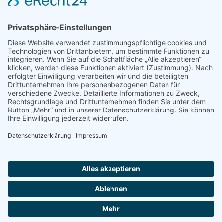
Theater „Die Kappesköpp“ bis zum 02.11.
Freitag, 31. Oktober 2025 08:00
Theater „Die Kappesköpp“ bis zum 02.11.
Ort:
Kontakt
Impressum
Datenschutzerklärung
Cookie-Einstellungen
Kontakt
Impressum
Datenschutzerklärung
Cookie-Einstellungen