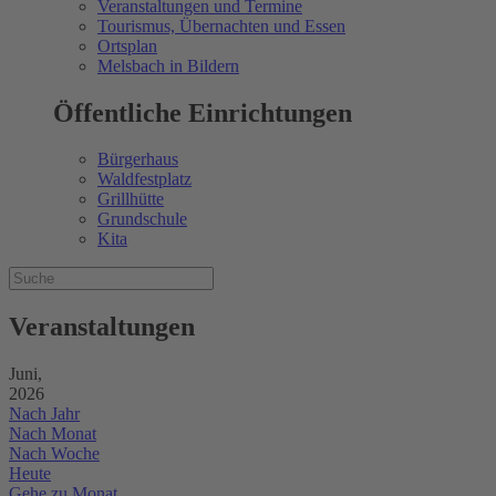
Veranstaltungen und Termine
Tourismus, Übernachten und Essen
Ortsplan
Melsbach in Bildern
Öffentliche Einrichtungen
Bürgerhaus
Waldfestplatz
Grillhütte
Grundschule
Kita
Veranstaltungen
Juni,
2026
Nach Jahr
Nach Monat
Nach Woche
Heute
Gehe zu Monat