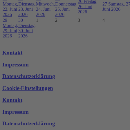
26
Freitag,
Montag,
Dienstag,
Mittwoch,
Donnerstag,
27
Samstag, 27
26. Juni
22. Juni
23. Juni
24. Juni
25. Juni
Juni 2026
2026
2026
2026
2026
2026
29
30
1
2
3
4
Montag,
Dienstag,
29. Juni
30. Juni
2026
2026
Kontakt
Impressum
Datenschutzerklärung
Cookie-Einstellungen
Kontakt
Impressum
Datenschutzerklärung