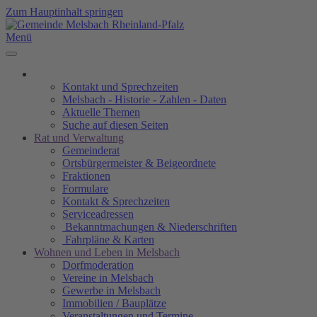
Zum Hauptinhalt springen
Menü
Kontakt und Sprechzeiten
Melsbach - Historie - Zahlen - Daten
Aktuelle Themen
Suche auf diesen Seiten
Rat und Verwaltung
Gemeinderat
Ortsbürgermeister & Beigeordnete
Fraktionen
Formulare
Kontakt & Sprechzeiten
Serviceadressen
Bekanntmachungen & Niederschriften
Fahrpläne & Karten
Wohnen und Leben in Melsbach
Dorfmoderation
Vereine in Melsbach
Gewerbe in Melsbach
Immobilien / Bauplätze
Veranstaltungen und Termine